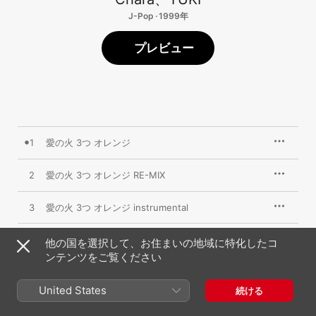
J-Pop · 1999年
プレビュー
1
愛の火 3つ オレンジ
2
愛の火 3つ オレンジ RE-MIX
3
愛の火 3つ オレンジ instrumental
他の国を選択して、お住まいの地域に特化したコ
ンテンツをご覧ください
1999年11月26日

3曲、14分

℗ 1999 Sony Music Entertainment (Japan) Inc.
United States
続ける