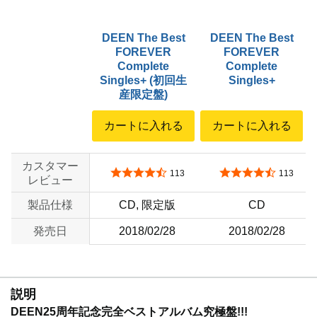
DEEN The Best
DEEN The Best
FOREVER
FOREVER
Complete
Complete
Singles+ (初回生
Singles+
産限定盤)
カートに入れる
カートに入れる
カスタマー
5つ星のうち4.6
5つ星のうち4.6
113
113
レビュー
製品仕様
CD, 限定版
CD
発売日
2018/02/28
2018/02/28
説明
DEEN25周年記念完全ベストアルバム究極盤!!!