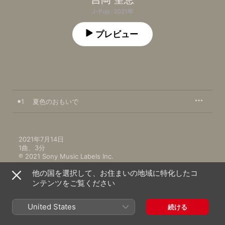
J-Pop · 2021年
プレビュー
1
夏色のおもいで
2021年7月14日

1曲、3分

℗ 2021 Sony Music Labels Inc.
他の国を選択して、お住まいの地域に特化したコ
ンテンツをご覧ください
United States
続ける
ミュージックビデオ